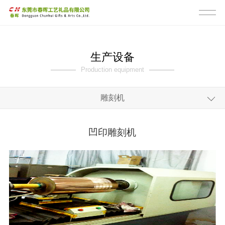
生产设备
Production equipment
雕刻机
全部
凹印雕刻机
印花机
高速机
雕刻机