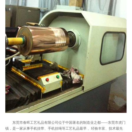
东莞市春晖工艺礼品有限公司位于中国著名的制造业之都——东莞市虎门
镇，是一家从事手机挂带、手机挂绳等工艺礼品最早 、经验丰富、技术最先