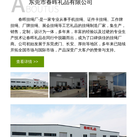
东莞市春晖礼品有限公司
春晖挂绳厂-是一家专业从事手机挂绳、证件卡挂绳、工作牌
挂绳、厂牌挂绳、展会挂绳等工艺礼品的挂绳制造厂家，集生产，
销售，定制，设计为一体，多年来，丰富的经验以及过硬的专业生
产技术让春晖礼品在同行中脱颖而出，成为了口碑俱佳的挂绳厂
商。公司初始发展于东莞虎门、长安、厚街等地区，多年来已陆续
开拓全国市场与国际市场，产品深受广大客户的赞誉与支持。
查看详情 >>