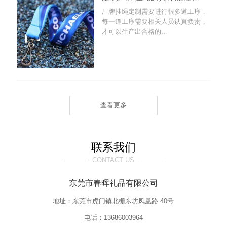
厂牌挂绳定制需要进行很多道工序，
每一道工序需要相关人员认真负责，
才可以生产出合格的...
查看更多
联系我们
CONTACT US
东莞市春晖礼品有限公司
地址：东莞市虎门镇北栅东坊凤凰路 40号
电话：13686003964