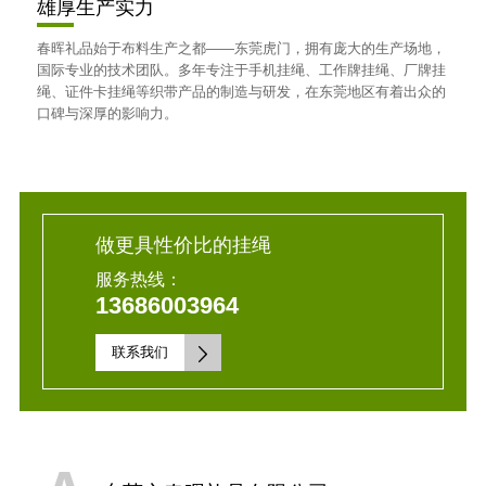
雄厚生产实力
春晖礼品始于布料生产之都——东莞虎门，拥有庞大的生产场地，
国际专业的技术团队。多年专注于手机挂绳、工作牌挂绳、厂牌挂
绳、证件卡挂绳等织带产品的制造与研发，在东莞地区有着出众的
口碑与深厚的影响力。
做更具性价比的挂绳
服务热线：
13686003964
联系我们