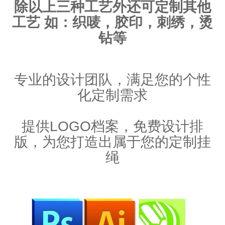
除以上三种工艺外还可定制其他
工艺 如：织唛，胶印，刺绣，烫
钻等
专业的设计团队，满足您的个性
化定制需求
提供LOGO档案，免费设计排
版，为您打造出属于您的定制挂
绳