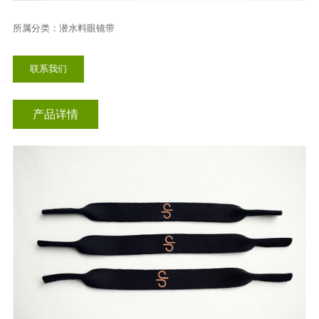
插扣挂绳
所属分类：潜水料眼镜带
联系我们
产品详情