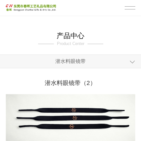
产品中心
Product Center
潜水料眼镜带
全部
潜水料眼镜带（2）
pk带挂绳
反光膜挂绳
潜水料眼镜带
水壶扣带
相机带吉他带