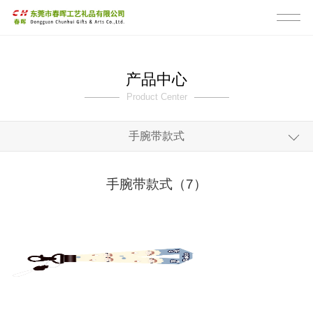
产品中心
Product Center
手腕带款式
全部
手腕带款式（7）
毛毡布短带款
手腕带款式
登山扣挂绳