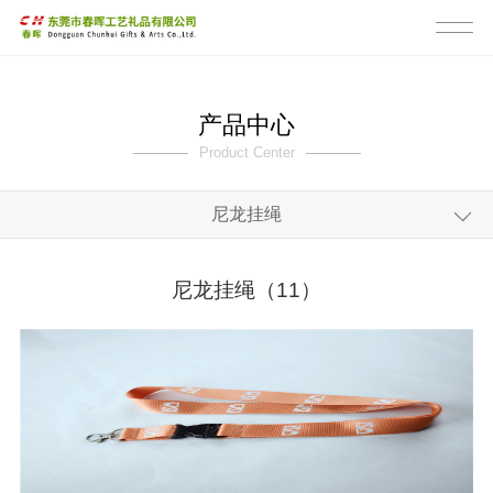
产品中心
Product Center
尼龙挂绳
全部
尼龙挂绳（11）
手机挂绳
证件卡挂绳
短款挂绳
生活挂绳
宠物挂绳