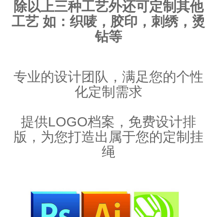
除以上三种工艺外还可定制其他
工艺 如：织唛，胶印，刺绣，烫
钻等
专业的设计团队，满足您的个性
化定制需求
提供LOGO档案，免费设计排
版，为您打造出属于您的定制挂
绳